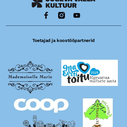
Toetajad ja koostööpartnerid