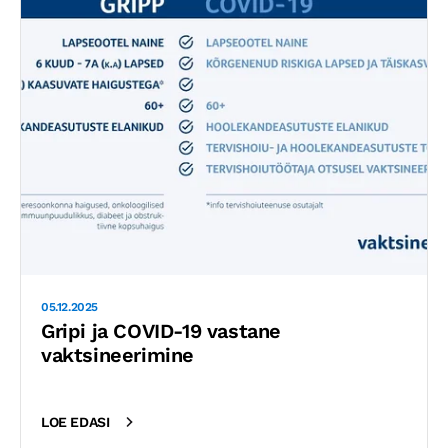
05.12.2025
Gripi ja COVID-19 vastane
vaktsineerimine
LOE EDASI