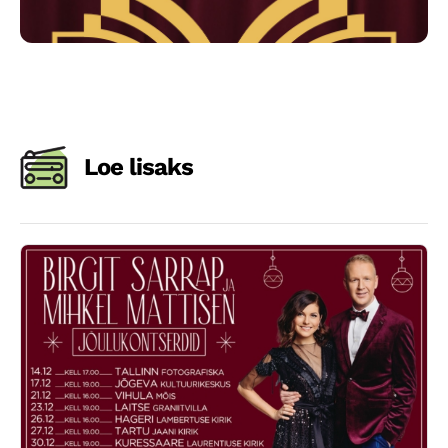
Loe lisaks