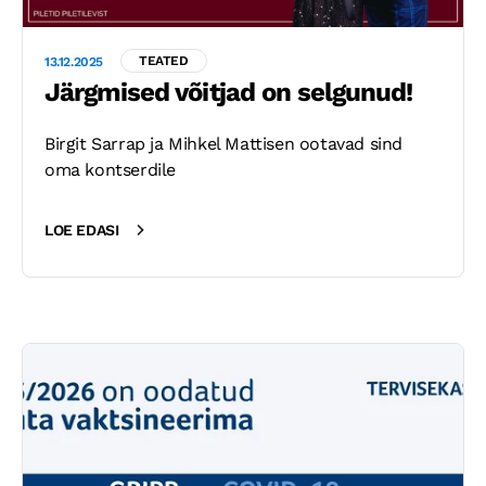
TEATED
13.12.2025
Järgmised võitjad on selgunud!
Birgit Sarrap ja Mihkel Mattisen ootavad sind
oma kontserdile
LOE EDASI