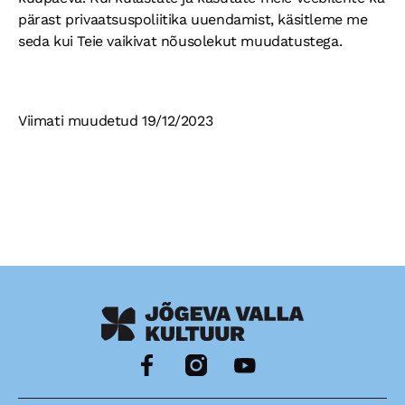
pärast privaatsuspoliitika uuendamist, käsitleme me
seda kui Teie vaikivat nõusolekut muudatustega.
Viimati muudetud 19/12/2023