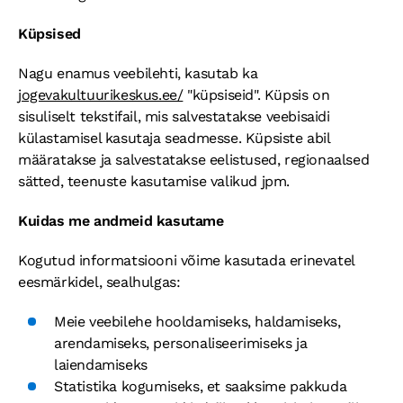
Küpsised
Nagu enamus veebilehti, kasutab ka
jogevakultuurikeskus.ee/
"küpsiseid". Küpsis on
sisuliselt tekstifail, mis salvestatakse veebisaidi
külastamisel kasutaja seadmesse. Küpsiste abil
määratakse ja salvestatakse eelistused, regionaalsed
sätted, teenuste kasutamise valikud jpm.
Kuidas me andmeid kasutame
Kogutud informatsiooni võime kasutada erinevatel
eesmärkidel, sealhulgas:
Meie veebilehe hooldamiseks, haldamiseks,
arendamiseks, personaliseerimiseks ja
laiendamiseks
Statistika kogumiseks, et saaksime pakkuda