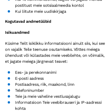
postitust meie sotsiaalmeedia kontol
Kui liitute meie uudiskirjaga
Kogutavad andmetüübid
Isikuandmed
Küsime Teilt isiklikku informatsiooni ainult siis, kui see
on vajalik Teile teenuse osutamiseks. Võttes meiega
ühendust või külastades meie veebilehte, on võimalik,
et jagate meiega järgnevat teavet:
Ees- ja perekonnanimi
E-posti aadress
Postiaadress, riik, maakond, linn
Telefoninumber
Teie ja meie vaheline vestlusajalugu
Informatsioon Teie veebibrauseri ja IP-aadressi
kohta