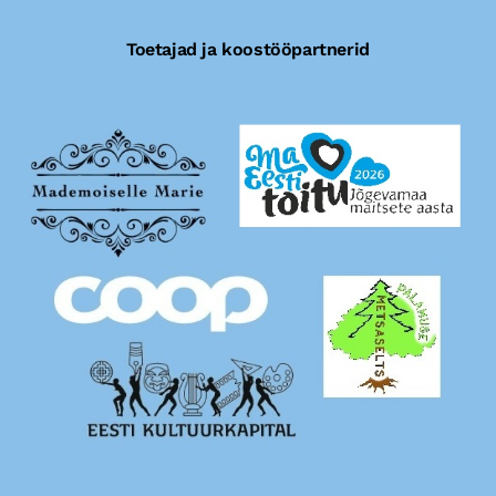
Toetajad ja koostööpartnerid