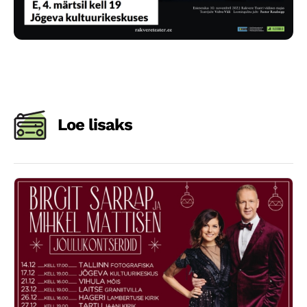
Loe lisaks