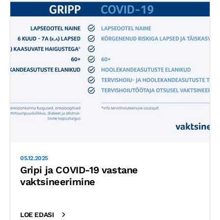
05.12.2025
Gripi ja COVID-19 vastane
vaktsineerimine
LOE EDASI