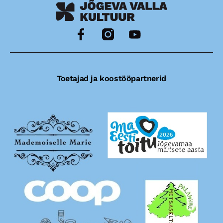
Toetajad ja koostööpartnerid