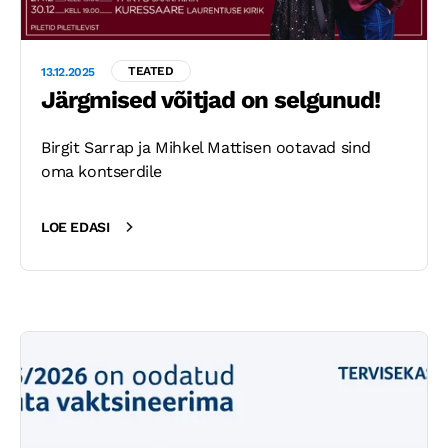
TEATED
13.12.2025
Järgmised võitjad on selgunud!
Birgit Sarrap ja Mihkel Mattisen ootavad sind
oma kontserdile
LOE EDASI