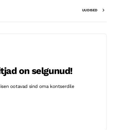
UUDISED
tjad on selgunud!
ttisen ootavad sind oma kontserdile