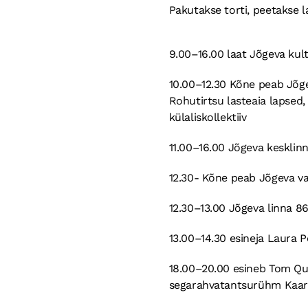
Pakutakse torti, peetakse l
9.00–16.00 laat Jõgeva ku
10.00–12.30 Kõne peab Jõge
Rohutirtsu lasteaia lapsed,
külaliskollektiiv
11.00–16.00 Jõgeva kesklinna
12.30- Kõne peab Jõgeva v
12.30–13.00 Jõgeva linna 8
13.00–14.30 esineja Laura 
18.00–20.00 esineb Tom Qua
segarahvatantsurühm Kaar