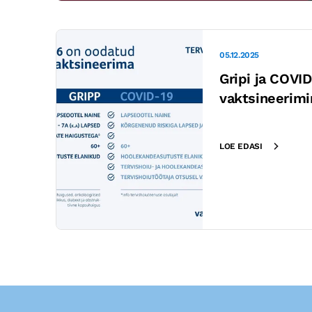
05.12.2025
Gripi ja COVI
vaktsineerimi
LOE EDASI