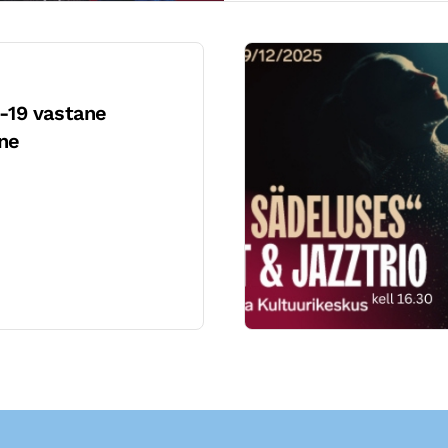
D-19 vastane
ne